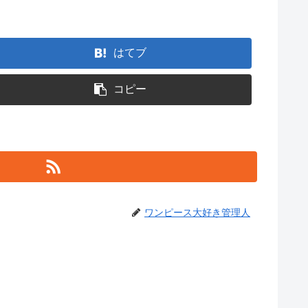
はてブ
コピー
ワンピース大好き管理人