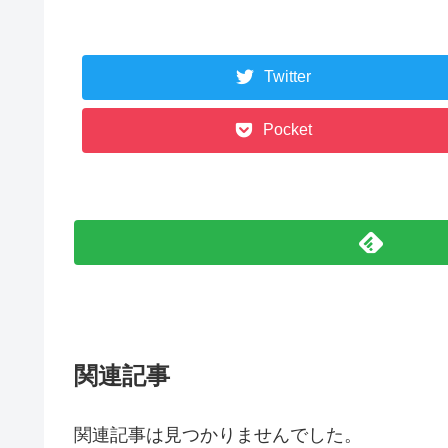
Twitter
Pocket
関連記事
関連記事は見つかりませんでした。