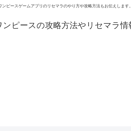
ワンピースゲームアプリのリセマラのやり方や攻略方法もお伝えします
ワンピースの攻略方法やリセマラ情