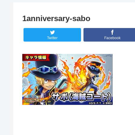
1anniversary-sabo
Twitter
Facebook