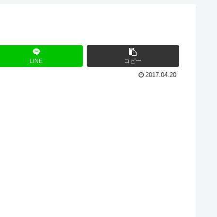
LINE
コピー
2017.04.20