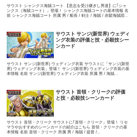
サウスト シャンクス海賊コート 【意志を受け継ぎし男達】に｢シャ
ンクス（海賊コート）」登場！ シャンクス海賊コートの基本情報 名
前 シャンクス海賊コート 所属 男 / 船長 / 剣士 / 海賊 / 赤髪海賊団...
サウスト サンジ(新世界) ウェディ
サウスト
ング衣装の評価と技・必殺技シー
ンカード
サウスト サンジ(新世界) ウェディング衣装 サウストに「サンジ(新世
界) ウェディング衣装」登場！ サンジ(新世界) ウェディング衣装の基
本情報 名前 サンジ(新世界) ウェディング衣装 所属 男 / 海賊...
サウスト 首領・クリークの評価
サウスト
と技・必殺技シーンカード
サウスト 首領・クリーク サウストに｢首領・クリーク」登場！ リセ
マラやおすすめのシーンカードの紹介はこちら 首領・クリークの基
本情報 名前 首領・クリーク 所属 男 / 海賊 / 提督 /...