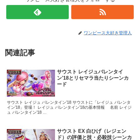
ワンピース大好き管理人
関連記事
サウスト レイジュバレンタイ
サウスト
ン’18とリセマラ当たりシーンカ
ード
サウスト レイジュ バレンタイン'18 サウストに「レイジュ バレンタ
イン'18」登場！ レイジュ バレンタイン'18の基本情報 名前 レイジ
ュ バレンタイン'18 ...
サウスト EX 白ひげ（レジェン
サウスト
ド）の評価と技・必殺技シーンカ