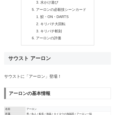
水かけ遊び
アーロンの必殺技シーンカード
鮫・ON・DARTS
キリバチ大回転
キリバチ斬刻
アーロンの評価
サウスト アーロン
サウストに「アーロン」登場！
アーロンの基本情報
名前
アーロン
所属
男 / 魚人 / 船長 / 海賊 / タイヨウの海賊団 / アーロン一味