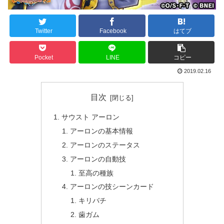
Twitter
Facebook
はてブ
Pocket
LINE
コピー
2019.02.16
目次
サウスト アーロン
アーロンの基本情報
アーロンのステータス
アーロンの自動技
至高の種族
アーロンの技シーンカード
キリバチ
歯ガム