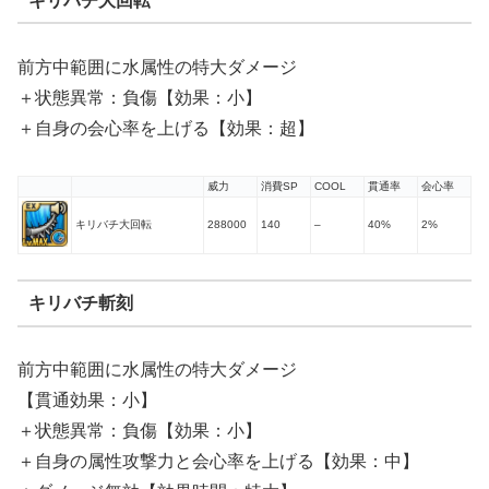
キリバチ大回転
前方中範囲に水属性の特大ダメージ
＋状態異常：負傷【効果：小】
＋自身の会心率を上げる【効果：超】
威力
消費SP
COOL
貫通率
会心率
キリバチ大回転
288000
140
–
40%
2%
キリバチ斬刻
前方中範囲に水属性の特大ダメージ
【貫通効果：小】
＋状態異常：負傷【効果：小】
＋自身の属性攻撃力と会心率を上げる【効果：中】