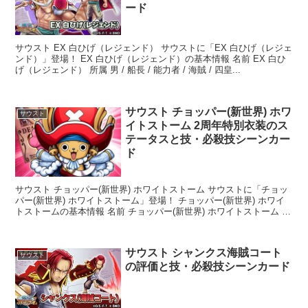
ード
サウスト EX 白ひげ（レジェンド） サウストに「EX 白ひげ（レジェ
ンド）」登場！ EX 白ひげ（レジェンド）の基本情報 名前 EX 白ひ
げ（レジェンド） 所属 男 / 船長 / 能力者 / 海賊 / 四皇...
サウスト チョッパー(新世界) ホワ
サウスト
イトストーム 2周年特別衣装のス
テータスと技・必殺技シーンカー
ド
サウスト チョッパー(新世界) ホワイトストーム サウストに「チョッ
パー(新世界) ホワイトストーム」登場！ チョッパー(新世界) ホワイ
トストームの基本情報 名前 チョッパー(新世界) ホワイトストーム 所
属...
サウスト シャンクス海賊コート
サウスト
の評価と技・必殺技シーンカード