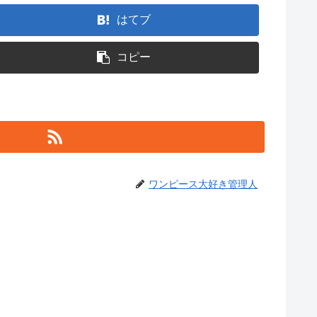
はてブ
コピー
ワンピース大好き管理人