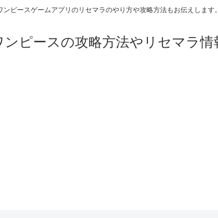
ワンピースゲームアプリのリセマラのやり方や攻略方法もお伝えします
ワンピースの攻略方法やリセマラ情