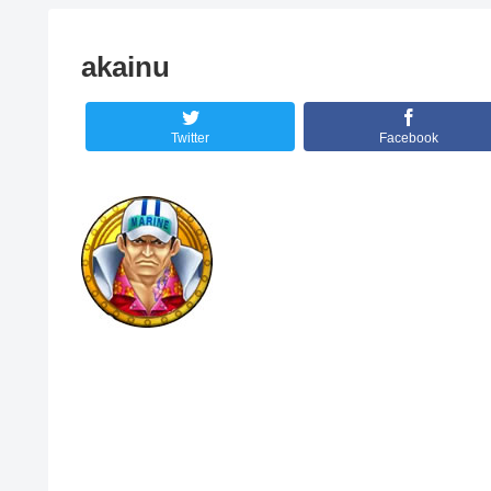
akainu
Twitter
Facebook