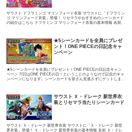
サウスト ドフラミンゴ マリンフォード衣装 サウストに「ドフラミン
ゴ マリンフォード衣装」登場！ リセマラやおすすめのシーンカード
の紹介はこちら ドフラミンゴ マリンフォード衣装の基本情報 名前
ド...
★5シーンカードを全員にプレゼ
サウスト
ント！ONE PIECEの日記念キャ
ンペーン
★5シーンカードを全員にプレゼント！ONE PIECEの日記念キャン
ペーン 7/22はONE PIECEの日！ということのようなので記念のキャ
ンペーンになります。シーンカードを皆さん見逃さずにゲットしまし
ょう！ ★5シーンカード...
サウスト Ｘ・ドレーク 新世界衣
サウスト
装とリセマラ当たりシーンカード
サウスト Ｘ・ドレーク 新世界衣装 サウストに「Ｘ・ドレーク 新世
界衣装」登場！ Ｘ・ドレーク 新世界衣装の基本情報 名前 Ｘ・ドレ