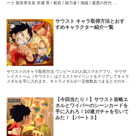
ーク 新世界衣装 所属 男 / 船長 / 能力者 / 海賊 / 最悪の世代 ...
サウスト キャラ取得方法とおす
サウスト
すめキャラクター紹介一覧
サウストのキャラ取得方法 ワンピースの人気スマホアプリ、サウザ
ンドストーム（サウスト）はクエストやイベントをクリアしてキャラ
メダルを手に入れます。キャラメダルが一定枚数あつまるとそのキャ
ラを獲得でき、使うことができます。イベントが開催して...
【今回当たり！】サウスト攻略エ
サウスト
ネルとワイパーのシーンカードを
手に入れろ！10連ガチャを引いて
みた！【パート３】