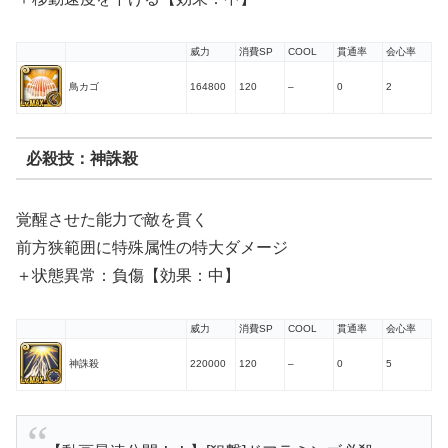
威力
消費SP
COOL
貫通率
会心率
鳥カゴ
164800
120
–
0
2
必殺技：神誅殺
覚醒させた能力で敵を貫く
前方狭範囲に特殊属性の特大ダメージ
＋状態異常：負傷【効果：中】
威力
消費SP
COOL
貫通率
会心率
神誅殺
220000
120
–
0
5