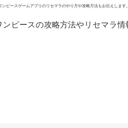
ワンピースゲームアプリのリセマラのやり方や攻略方法もお伝えします
ワンピースの攻略方法やリセマラ情