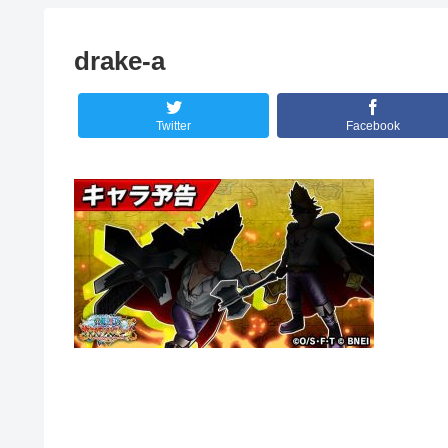
drake-a
Twitter
Facebook