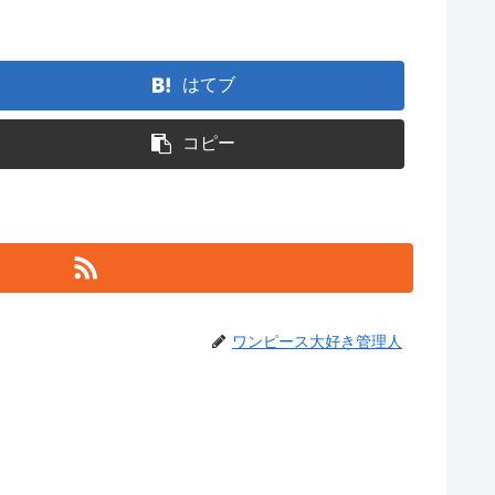
はてブ
コピー
ワンピース大好き管理人