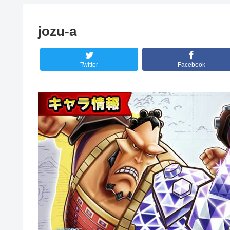
jozu-a
Twitter
Facebook