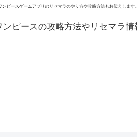
ワンピースゲームアプリのリセマラのやり方や攻略方法もお伝えします
ワンピースの攻略方法やリセマラ情