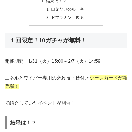
結果は！？
口先だけのルーキー
ドフラミンゴ現る
１回限定！10ガチャが無料！
開催期間：1/31（火）15:00～2/7（火）14:59
エネルとワイパー専用の必殺技・技付き
シーンカードが新
登場！
で紹介していたイベントが開催！
結果は！？