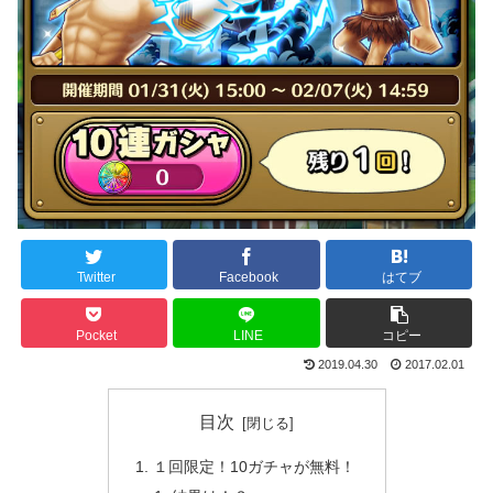
Twitter
Facebook
はてブ
Pocket
LINE
コピー
2019.04.30
2017.02.01
目次
１回限定！10ガチャが無料！