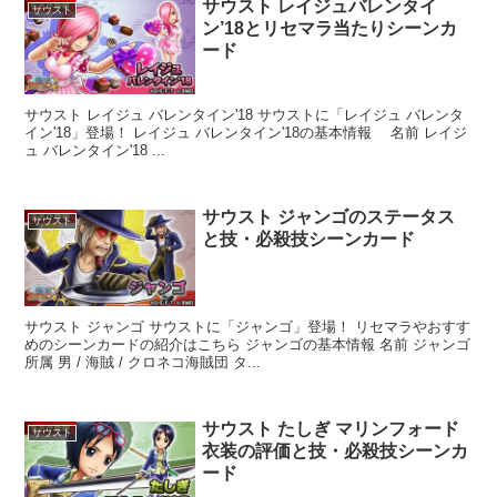
サウスト レイジュバレンタイ
サウスト
ン’18とリセマラ当たりシーンカ
ード
サウスト レイジュ バレンタイン'18 サウストに「レイジュ バレンタ
イン'18」登場！ レイジュ バレンタイン'18の基本情報 名前 レイジ
ュ バレンタイン'18 ...
サウスト ジャンゴのステータス
サウスト
と技・必殺技シーンカード
サウスト ジャンゴ サウストに「ジャンゴ」登場！ リセマラやおすす
めのシーンカードの紹介はこちら ジャンゴの基本情報 名前 ジャンゴ
所属 男 / 海賊 / クロネコ海賊団 タ...
サウスト たしぎ マリンフォード
サウスト
衣装の評価と技・必殺技シーンカ
ード