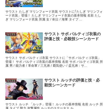
サウスト たしぎ マリンフォード衣装 サウストに｢たしぎ マリンフォ
ード衣装」登場！ たしぎ マリンフォード衣装の基本情報 名前 たし
ぎ マリンフォード衣装 所属 女 / 剣士 / 海軍 タイプ ...
サウスト サボ バルティゴ衣装の
サウスト
評価と技・必殺技シーンカード
サウスト サボ バルティゴ衣装 サウストに「サボ バルティゴ衣装」
登場！ サボ バルティゴ衣装の基本情報 名前 サボ バルティゴ衣装 所
属 男 / 能力者 / 革命軍 / 三兄弟 / 覇気使い / 盃兄弟：サ...
サウスト ルッチの評価と技・必
サウスト
殺技シーンカード
サウスト ルッチ 「ルッチ」登場！ ルッチの基本情報 名前 ルッチ 所
属 タイプ 勢力 攻撃属性 ルッチのステータス ル...