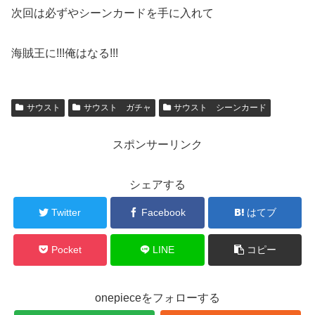
次回は必ずやシーンカードを手に入れて
海賊王に!!!俺はなる!!!
サウスト
サウスト ガチャ
サウスト シーンカード
スポンサーリンク
シェアする
Twitter
Facebook
はてブ
Pocket
LINE
コピー
onepieceをフォローする