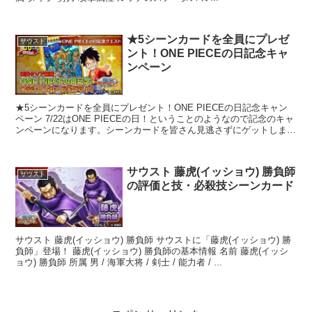
★5シーンカードを全員にプレゼ
サウスト
ント！ONE PIECEの日記念キャ
ンペーン
★5シーンカードを全員にプレゼント！ONE PIECEの日記念キャン
ペーン 7/22はONE PIECEの日！ということのようなので記念のキャ
ンペーンになります。シーンカードを皆さん見逃さずにゲットしまし
ょう！ ★5シーンカード...
サウスト 藤虎(イッショウ) 勝負師
サウスト
の評価と技・必殺技シーンカード
サウスト 藤虎(イッショウ) 勝負師 サウストに「藤虎(イッショウ) 勝
負師」登場！ 藤虎(イッショウ) 勝負師の基本情報 名前 藤虎(イッシ
ョウ) 勝負師 所属 男 / 海軍大将 / 剣士 / 能力者 / ...