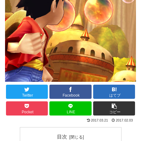
Twitter
Facebook
はてブ
Pocket
LINE
コピー
2017.03.21
2017.02.03
目次