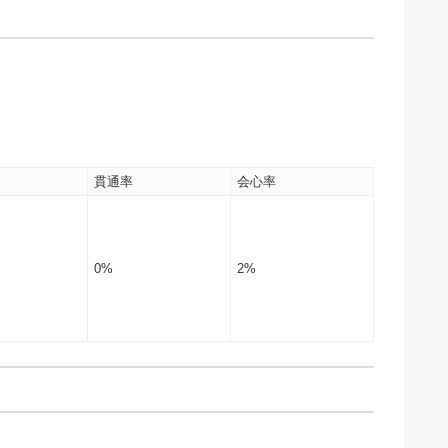
貫通率
会心率
0%
2%