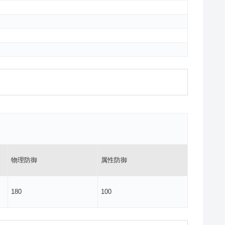
物理防御
属性防御
180
100