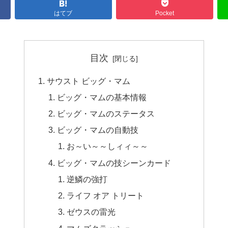
はてブ
Pocket
目次
サウスト ビッグ・マム
ビッグ・マムの基本情報
ビッグ・マムのステータス
ビッグ・マムの自動技
お～い～～しィィ～～
ビッグ・マムの技シーンカード
逆鱗の強打
ライフ オア トリート
ゼウスの雷光