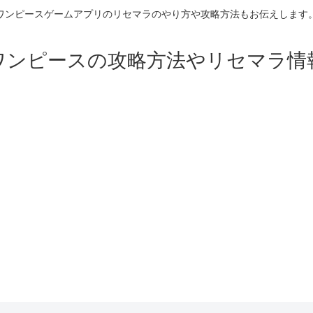
ワンピースゲームアプリのリセマラのやり方や攻略方法もお伝えします
ワンピースの攻略方法やリセマラ情