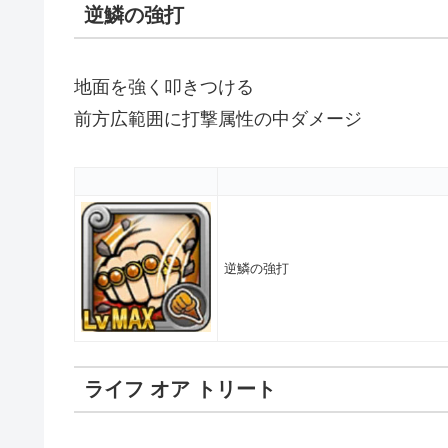
逆鱗の強打
地面を強く叩きつける
前方広範囲に打撃属性の中ダメージ
逆鱗の強打
ライフ オア トリート