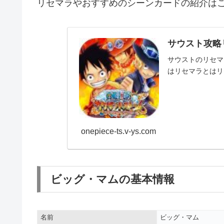
リセマラやおすすめのシーンカードの紹介は
サウスト攻略
サウストのリセマ
はリセマラとはリ
onepiece-ts.v-ys.com
ビッグ・マムの基本情報
名前
ビッグ・マム