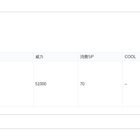
威力
消費SP
COOL
51000
70
–