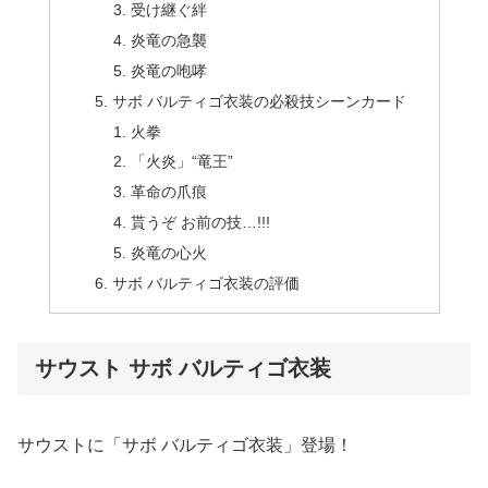
受け継ぐ絆
炎竜の急襲
炎竜の咆哮
サボ バルティゴ衣装の必殺技シーンカード
火拳
「火炎」“竜王”
革命の爪痕
貰うぞ お前の技…!!!
炎竜の心火
サボ バルティゴ衣装の評価
サウスト サボ バルティゴ衣装
サウストに「サボ バルティゴ衣装」登場！