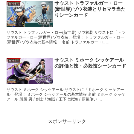
サウスト トラファルガー・ロー
サウスト
(新世界) ゾウ衣装とリセマラ当た
りシーンカード
サウスト トラファルガー・ロー(新世界) ゾウ衣装 サウストに「トラ
ファルガー・ロー(新世界) ゾウ衣装」登場！ トラファルガー・ロー
(新世界) ゾウ衣装の基本情報 名前 トラファルガー・ロ...
サウスト ミホーク シッケアール
サウスト
の評価と技・必殺技シーンカード
サウスト ミホーク シッケアール サウストに「ミホーク シッケアー
ル」登場！ ミホーク シッケアールの基本情報 名前 ミホーク シッケ
アール 所属 男 / 剣士 / 海賊 / 王下七武海 / 覇気使い ...
スポンサーリンク