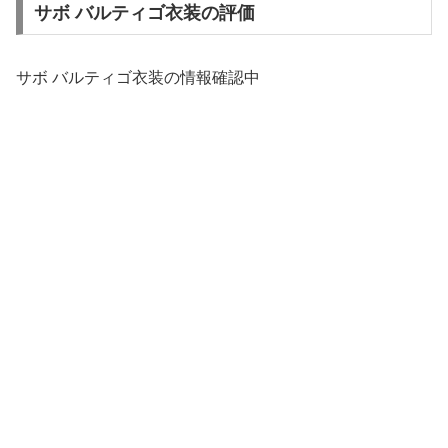
サボ バルティゴ衣装の評価
サボ バルティゴ衣装の情報確認中