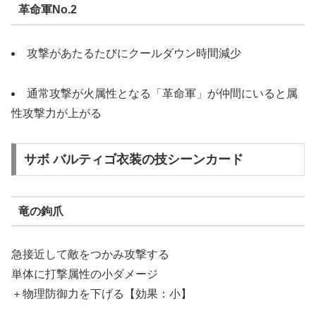
革命軍No.2
攻撃があたるたびにクールダウン時間減少
通常攻撃が火属性となる「革命軍」が仲間にいると属
性攻撃力が上がる
サボ バルティゴ衣装の技シーンカード
竜の鉤爪
急接近して敵をつかみ攻撃する
単体に打撃属性の小ダメージ
＋物理防御力を下げる【効果：小】