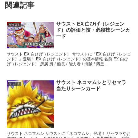
関連記事
サウスト EX 白ひげ（レジェン
サウスト
ド）の評価と技・必殺技シーンカ
ード
サウスト EX 白ひげ（レジェンド） サウストに「EX 白ひげ（レジェ
ンド）」登場！ EX 白ひげ（レジェンド）の基本情報 名前 EX 白ひ
げ（レジェンド） 所属 男 / 船長 / 能力者 / 海賊 / 四皇...
サウスト ネコマムシとリセマラ
サウスト
当たりシーンカード
サウスト ネコマムシ サウストに「ネコマムシ」登場！ リセマラやお