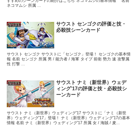
すすめのシーンカードの紹介はこちら ネコマムシの基本情報 名前
ネコマムシ 所属 ...
サウスト センゴクの評価と技・
サウスト
必殺技シーンカード
サウスト センゴク サウストに「センゴク」登場！ センゴクの基本情
報 名前 センゴク 所属 男 / 能力者 / 海軍 タイプ 前衛 勢力 速 攻撃属
性 打撃 ...
サウスト ナミ（新世界）ウェデ
サウスト
ィング’17の評価と技・必殺技シ
ーンカード
サウスト ナミ（新世界）ウェディング'17 サウストに「ナミ（新世
界）ウェディング'17」登場！ ナミ（新世界）ウェディング'17の基本
情報 名前 ナミ（新世界）ウェディング'17 所属 女 / 海賊 / 麦...